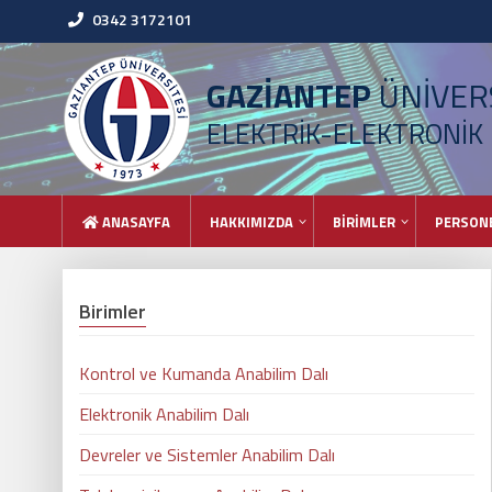
0342 3172101
GAZİANTEP
ÜNİVERS
ELEKTRİK-ELEKTRONİK
ANASAYFA
HAKKIMIZDA
BİRİMLER
PERSON
Birimler
Kontrol ve Kumanda Anabilim Dalı
Elektronik Anabilim Dalı
Devreler ve Sistemler Anabilim Dalı