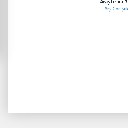
Araştırma Gö
Arş. Gör. Şu