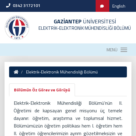
0342 3172101
English
GAZİANTEP
ÜNİVERSİTESİ
ELEKTRİK-ELEKTRONİK MÜHENDİSLİĞİ BÖLÜMÜ
MENÜ
Elektrik-Elektronik Mühendisliği Bölümü
Bölümün Öz Görev ve Görüşü
Elektrik-Elektronik Mühendisliği Bölümü’nün II.
Öğretimi de kapsayan genel misyonu üç temele
dayanır: öğretim, araştırma ve toplumsal hizmet.
Bölümümüzün öğretim politikası hem I. öğretim hem
II. öğretim öğrencilerimizin ayrım gözetilmeksizin ve