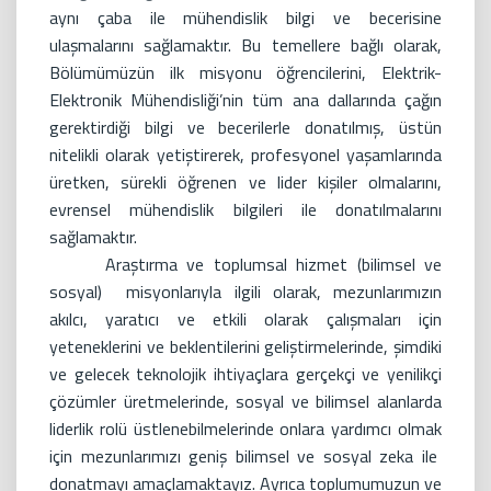
aynı çaba ile mühendislik bilgi ve becerisine
ulaşmalarını sağlamaktır. Bu temellere bağlı olarak,
Bölümümüzün ilk misyonu öğrencilerini, Elektrik-
Elektronik Mühendisliği’nin tüm ana dallarında çağın
gerektirdiği bilgi ve becerilerle donatılmış, üstün
nitelikli olarak yetiştirerek, profesyonel yaşamlarında
üretken, sürekli öğrenen ve lider kişiler olmalarını,
evrensel mühendislik bilgileri ile donatılmalarını
sağlamaktır.
Araştırma ve toplumsal hizmet (bilimsel ve
sosyal) misyonlarıyla ilgili olarak, mezunlarımızın
akılcı, yaratıcı ve etkili olarak çalışmaları için
yeteneklerini ve beklentilerini geliştirmelerinde, şimdiki
ve gelecek teknolojik ihtiyaçlara gerçekçi ve yenilikçi
çözümler üretmelerinde, sosyal ve bilimsel alanlarda
liderlik rolü üstlenebilmelerinde onlara yardımcı olmak
için mezunlarımızı geniş bilimsel ve sosyal zeka ile
donatmayı amaçlamaktayız. Ayrıca toplumumuzun ve