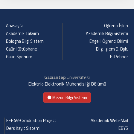
Anasayfa
Öğrenci İşleri
Akademik Takvim
Akademik Bilgi Sistemi
Bologna Bilgi Sistemi
Engelli Öğrenci Birimi
Gaün Kütüphane
Bilgi İşlem D. Bşk.
Gaün Sporium
E-Rehber
Gaziantep
Üniversitesi
Elektrik-Elektronik Mühendisliği Bölümü
Mezun Bilgi Sistemi
EEE499 Graduation Project
Akademik Web-Mail
Ders Kayıt Sistemi
EBYS