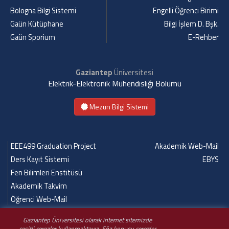
Bologna Bilgi Sistemi
Engelli Öğrenci Birimi
Gaün Kütüphane
Bilgi İşlem D. Bşk.
Gaün Sporium
E-Rehber
Gaziantep
Üniversitesi
Elektrik-Elektronik Mühendisliği Bölümü
Mezun Bilgi Sistemi
EEE499 Graduation Project
Akademik Web-Mail
Ders Kayıt Sistemi
EBYS
Fen Bilimleri Enstitüsü
Akademik Takvim
Öğrenci Web-Mail
Gaziantep Üniversitesi olarak internet sitemizde
çeşitli çerezler kullanmaktayız. Söz konusu çerezler